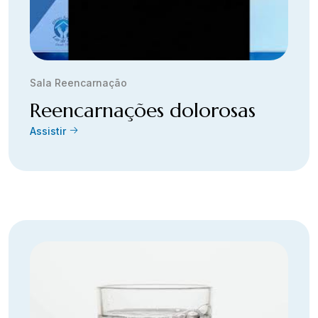
Sala Reencarnação
Reencarnações dolorosas
Assistir