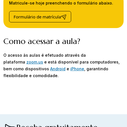
Matricule-se hoje preenchendo o formulário abaixo.
Formulário de matrícula
Como acessar a aula?
O acesso às aulas é efetuado através da
plataforma
zoom.us
e está disponível para computadores,
bem como dispositivos
Android
e
iPhone
, garantindo
flexibilidade e comodidade.