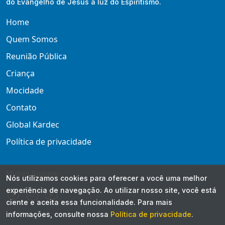
do Evangelho de Jesus à luz do Espiritismo.
Home
Quem Somos
Reunião Pública
Criança
Mocidade
Contato
Global Kardec
Política de privacidade
Mídias Sociais
Nós utilizamos cookies para oferecer a você uma melhor
experiência de navegação. Ao utilizar nosso site, você está
ciente e aceita essa funcionalidade. Para mais
informações, consulte nossa
Política de privacidade
.