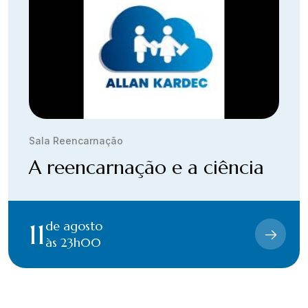
Sala Reencarnação
A reencarnação e a ciência
11
de agosto
às 23h00