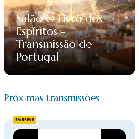
Salão O Livro dos
Espíritos -
Transmissão de
Portugal
Próximas transmissões
EM BREVE