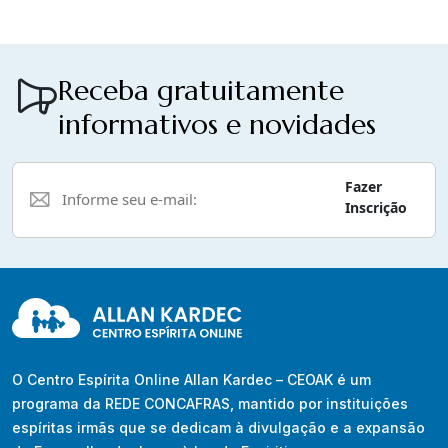
Receba gratuitamente
informativos e novidades
Fazer
Inscrição
O Centro Espírita Online Allan Kardec – CEOAK é um
programa da REDE CONCAFRAS, mantido por instituições
espíritas irmãs que se dedicam à divulgação e a expansão