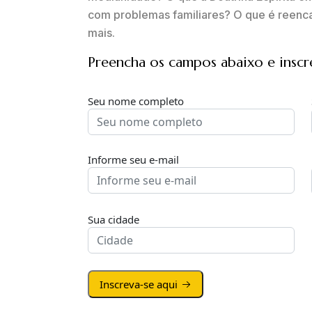
com problemas familiares? O que é reenc
mais.
Preencha os campos abaixo e inscr
Seu nome completo
Informe seu e-mail
Sua cidade
Inscreva-se aqui