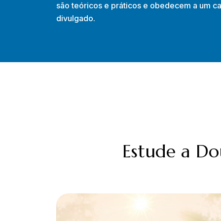
são teóricos e práticos e obedecem a um c
divulgado.
Estude a Do