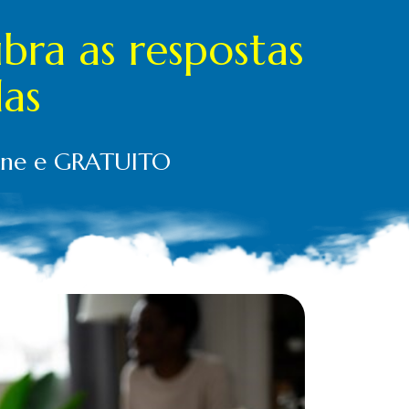
bra as respostas
das
line e GRATUITO