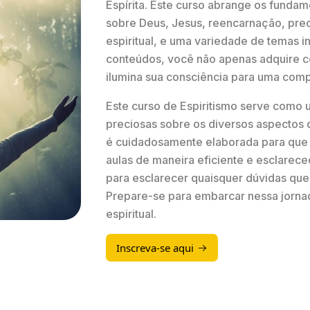
Espírita. Este curso abrange os fundam
sobre Deus, Jesus, reencarnação, pre
espiritual, e uma variedade de temas i
conteúdos, você não apenas adquire 
ilumina sua consciência para uma comp
Este curso de Espiritismo serve como
preciosas sobre os diversos aspectos 
é cuidadosamente elaborada para que
aulas de maneira eficiente e esclarec
para esclarecer quaisquer dúvidas que
Prepare-se para embarcar nessa jorn
espiritual
.
Inscreva-se aqui