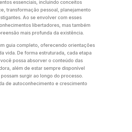
entos essenciais, incluindo conceitos
ce, transformação pessoal, planejamento
nstigantes. Ao se envolver com esses
conhecimentos libertadores, mas também
reensão mais profunda da existência.
 um guia completo, oferecendo orientações
da vida. De forma estruturada, cada etapa
 você possa absorver o conteúdo das
edora, além de estar sempre disponível
 possam surgir ao longo do processo.
ada de autoconhecimento e crescimento