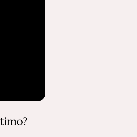
itimo?