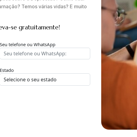
arnação? Temos várias vidas? E muito
eva-se gratuitamente!
Seu telefone ou WhatsApp
Estado