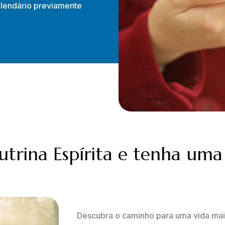
alendário previamente
utrina Espírita e tenha uma
Descubra o caminho para uma vida mais