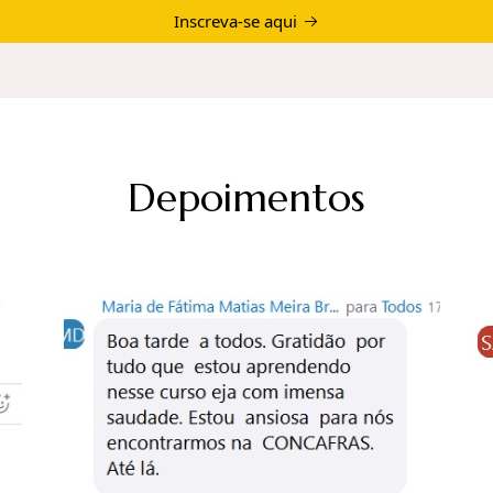
Inscreva-se aqui
Depoimentos